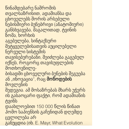
წინამდებარე ნაშრომის 
თვალსაზრისით, ადამიანსა და 
ცხოველებს შორის არსებული
ნებისმიერი ბუნებრივი (ანატომიური) 
განსხვავება, მაგალითად, ტვინის 
ზომა, ხორხის
აგებულება, სინტაქსური 
მეტყველებისათვის აუცილებელი 
ნერვული სისტემის
თავისებურებანი, შეიძლება გაგებულ 
იქნეს, როგორც თავისუფლების 
მოთხოვნილე-
ბისადმი ცხოველური ბუნების შეგუება 
ან „ინოვაცია“, რაც 
მოწოდების
მოვლენის
შედეგია. ამ მოსაზრებას მხარს უჭერს 
ის გასაოცარი ფაქტი, რომ ადამიანის 
ტვინს
დაახლოებით 150 000 წლის წინათ 
ჰომო საპიენსის გაჩენიდან დღემდე 
ცვლილება არ
განუცდია (იხ. E. Mayr, What Evolution 
Is, p. 252). როგორც კი ადამიანის 