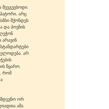
ა შეეგუებოდი. 
რპატორი, არც 
ანსი მქონდეს 
ა და პოვნის 
ღეჭონ 
 არავინ 
 სტანდარტები 
 მელოდება. არ 
ჭების 
ის წყარო, 
, რომ 
ა 
ომდევნო ორ 
დიადთა ამა 