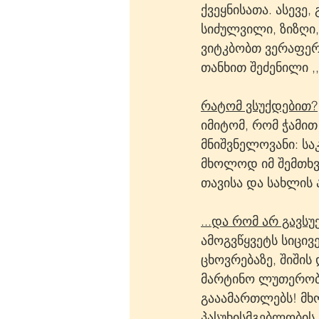
ქვეყნისათა. ასევე,
სიძულვილი, ზიზღი
ვიტკბობთ ვერაფერ
თანხით შეძენილი ,,
რატომ ვსუქდებით?
იმიტომ, რომ ჭამით
მნიშვნელოვანი: სა
მხოლოდ იმ შემთხვე
თავისა და სახლის 
...და რომ არ გავსუ
ამოგვწყვეტს სიცივ
ცხოვრებაზე, შიშის 
მარტინო ლუთერობა
გააამართლებს! მხ
პასუხისმგებლობის 