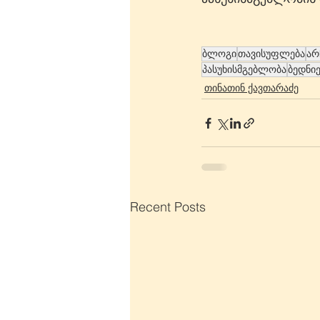
ბლოგი
თავისუფლება
არ
პასუხისმგებლობა
ბედნი
თინათინ ქავთარაძე
Recent Posts