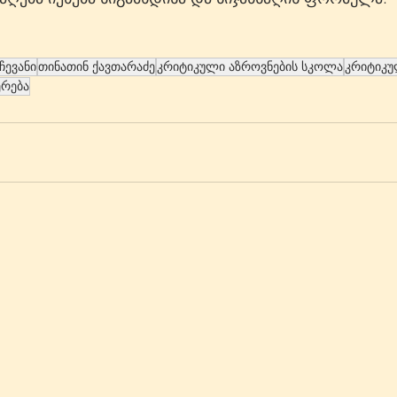
ჩევანი
თინათინ ქავთარაძე
კრიტიკული აზროვნების სკოლა
კრიტიკუ
ერება