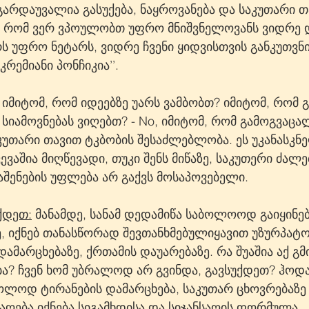
 გარდაუვალია გასუქება, ნაყროვანება და საკუთარი თ
, რომ ვერ ვპოულობთ უფრო მნიშვნელოვანს ვიდრე დ
ს უფრო ნეტარს, ვიდრე ჩვენი ყიდვისთვის განკუთვნ
კრემიანი პონჩიკია’’.
 იმიტომ, რომ იდეებზე უარს ვამბობთ? იმიტომ, რომ
 სიამოვნებას ვიღებთ? - No, იმიტომ, რომ გამოგვაცა
კუთარი თავით ტკბობის შესაძლებლობა. ეს უკანასკნე
ვაშია მიღწევადი, თუკი შენს მიწაზე, საკუთერი ძალე
აშენების უფლება არ გაქვს მოსაპოვებელი.
ქდეთ:
 მანამდე, სანამ დედამიწა საბოლოოდ გაიყინებ
ე, იქნებ თანასწორად შევთანხმებულიყავით უზურპატო
დამარცხებაზე, ქრთამის დაუარებაზე. რა შუაშია აქ გმ
? ჩვენ ხომ უბრალოდ არ გვინდა, გავსუქდეთ? ჰოდა
ოლოდ ტირანების დამარცხება, საკუთარ ცხოვრებაზე
აღება იქნება სიგამხდისა და სიჯანსაღის ფორმულა.