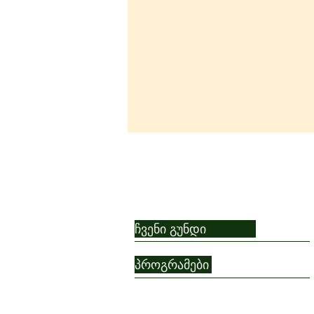
ჩვენი გუნდი
თინათინ ქავთარაძე:
პროგრამები
ჩემთვის, შენთვის,
კესარიასთვის და მათთვის,
ვინც საკუთარ თავს თვითონ