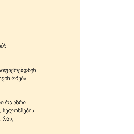
ბს.
აიფიქრებდნენ 
ვინ რჩება 
ი რა აზრი 
, ხელოსნების 
, რად 