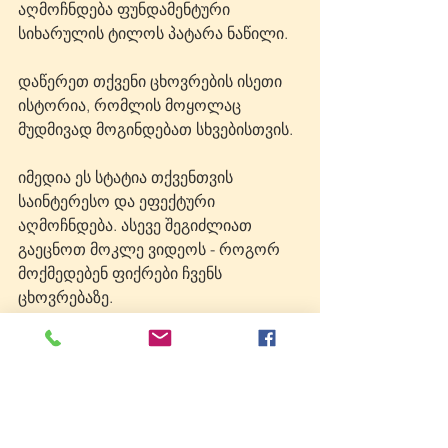
აღმოჩნდება ფუნდამენტური 
სიხარულის ტილოს პატარა ნაწილი.
დაწერეთ თქვენი ცხოვრების ისეთი 
ისტორია, რომლის მოყოლაც 
მუდმივად მოგინდებათ სხვებისთვის. 
იმედია ეს სტატია თქვენთვის 
საინტერესო და ეფექტური 
აღმოჩნდება. ასევე შეგიძლიათ 
გაეცნოთ მოკლე ვიდეოს - როგორ 
მოქმედებენ ფიქრები ჩვენს 
ცხოვრებაზე.
P.S. გამოიწერეთ ჩემი იუთუბის არხი, 
სადაც შესაძლებლობა გაქვთ 
დეტალური ვიდეოტრენინგების 
დახმარებით გაიუმჯობესოთ თქვენი 