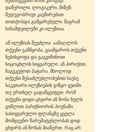
შემთხვევაში არის კარგად 
დაწერილი, ლოგიკური, მიზეზ-
შედეგობრივი კავშირებით 
თითქოსდა გამყარებული, მაგრამ 
სინამდვილეში კი ილუზიაა.
ამ ილუზიას შეუძლია  აამაღლოს 
თქვენი განწყობა, გაამყაროს თქვენი 
ნებისყოფა და გაგვიჩინოთ 
სიცოცხლის სიყვარული, ან პირიქით, 
ჩაგვკეტოთ პატარა, მხოლოდ 
თქვენი შესაძლებლობებით სავსე 
საკუთარი ილუზიების ვიწყო ყუთში. 
თუ ერთხელ გადაწყვიტეთ, რომ 
თქვენი დიდი ცხვირი ან წონა ხელს 
გიშლით პარტნიორის პოვნაში, 
სასიყვარულო ფლანგზე ყველა 
მომდევნო წარუმატებლობას დიდ 
ცხვირს ან წონას მიაწერთ. რაც არ 