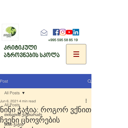
+995 595 58 85 19
კრიტიკული
აზროვნების სკოლა
Post
All Posts
Jun 6, 2021
4 min read
All Posts
ნინი ჭაჭია: როგორ ვქნით
თინათინ ქავთარაძე
ჩვენი ცხოვრების
ნინი ჭაჭია