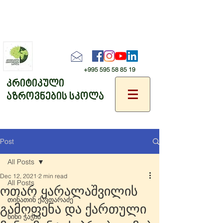
+995 595 58 85 19
კრიტიკული
აზროვნების სკოლა
Post
All Posts
Dec 12, 2021
2 min read
All Posts
ოთარ ყარალაშვილის
თინათინ ქავთარაძე
გამოფენა და ქართული
ნინი ჭაჭია