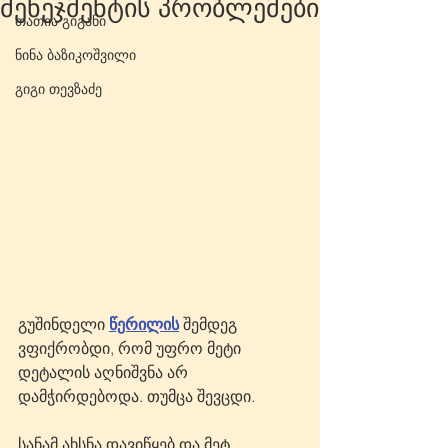
მენეჯმენტის პრობლემები
თათია გიგანი
ნინა ბაზიკოშვილი
გიგი თევზაძე
გუშინდელი 
წერილის
 შემდეგ 
ვფიქრობდი, რომ უფრო მეტი 
დეტალის აღნიშვნა არ 
დამჭირდებოდა. თუმცა შევცდი.
სანამ ახსნა დავიწყებ და მეტ 