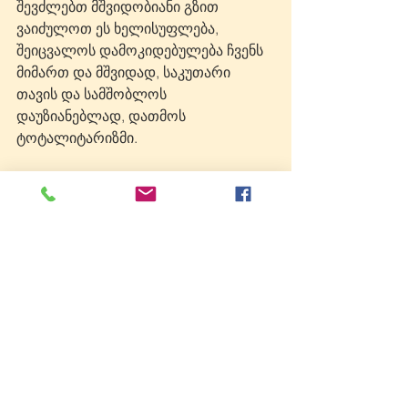
შევძლებთ მშვიდობიანი გზით 
ვაიძულოთ ეს ხელისუფლება, 
შეიცვალოს დამოკიდებულება ჩვენს 
მიმართ და მშვიდად, საკუთარი 
თავის და სამშობლოს 
დაუზიანებლად, დათმოს 
ტოტალიტარიზმი.
მადლობა რომ წაიკითხეთ
გიგი თევზაძე
P.S. შემოდგომის სემესტრის 
სტუდენტებს, რომელთა შეფასება 
უკვე პროცესშია, ეს არ ეხებათ. :-)