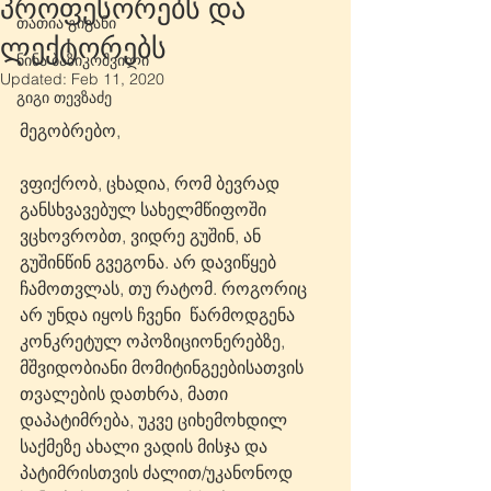
პროფესორებს და
თათია გიგანი
ლექტორებს
ნინა ბაზიკოშვილი
Updated:
Feb 11, 2020
გიგი თევზაძე
მეგობრებო,
ვფიქრობ, ცხადია, რომ ბევრად 
განსხვავებულ სახელმწიფოში 
ვცხოვრობთ, ვიდრე გუშინ, ან 
გუშინწინ გვეგონა. არ დავიწყებ 
ჩამოთვლას, თუ რატომ. როგორიც 
არ უნდა იყოს ჩვენი  წარმოდგენა 
კონკრეტულ ოპოზიციონერებზე, 
მშვიდობიანი მომიტინგეებისათვის 
თვალების დათხრა, მათი 
დაპატიმრება, უკვე ციხემოხდილ 
საქმეზე ახალი ვადის მისჯა და 
პატიმრისთვის ძალით/უკანონოდ 