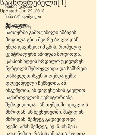
საცხოვრებელი[1]
თათია გიგანი
Updated:
Jun 29, 2018
ნინა ბაზიკოშვილი
შესავალი
გიგი თევზაძე
სათაურში გამოტანილი ამბავის 
მოყოლა გზის მეორე ბოლოდან 
უნდა დავიწყო: იმ გზის, რომელიც 
ცენტრალური აზიიდან მოდიოდა, 
კასპიის ზღვის ჩრდილო უკიდურეს 
წერტილს შემოუვლიდა და სამხრეთ-
დასავლეთისკენ აიღებდა გეზს: 
დღევანდელი ჩეჩნეთის, ან 
ინგუშეთის, ან დაღესტანის გავლით 
საქართველოს ტერიტორიაზე 
შემოვიდოდა - ან თუშეთში, დიკლოს 
მხრიდან, ან ხევსურეთში, შატილის 
მხრიდან, შემდეგ გადავიდოდა 
ხევში. ამის შემდეგ, ჩვ. წ.-ის მე-5 
საუკუნემდე, რაჭისკენ გადაუხვევდა, 