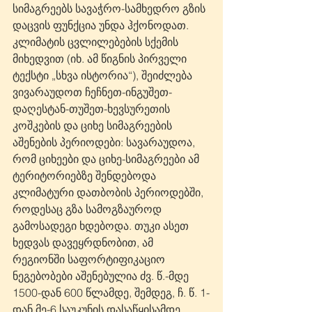
სიმაგრეებს სავაჭრო-სამხედრო გზის 
დაცვის ფუნქცია უნდა ჰქონოდათ. 
კლიმატის ცვლილებების სქემის 
მიხედვით (იხ. ამ წიგნის პირველი 
ტექსტი „სხვა ისტორია“), შეიძლება 
ვივარაუდოთ ჩეჩნეთ-ინგუშეთ-
დაღესტან-თუშეთ-ხევსურეთის 
კოშკების და ციხე სიმაგრეების 
აშენების პერიოდები: სავარაუდოა, 
რომ ციხეები და ციხე-სიმაგრეები ამ 
ტერიტორიებზე შენდებოდა 
კლიმატური დათბობის პერიოდებში, 
როდესაც გზა სამოგზაუროდ 
გამოსადეგი ხდებოდა. თუკი ასეთ 
ხედვას დავეყრდნობით, ამ 
რეგიონში საფორტიფიკაციო 
ნეგებობები აშენებულია ძვ. წ.-მდე 
1500-დან 600 წლამდე, შემდეგ, ჩ. წ. 1-
დან მე-6 საუკუნის დასაწყისამდე, 