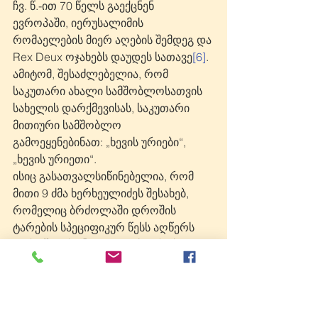
ჩვ. წ.-ით 70 წელს გაექცნენ 
ევროპაში, იერუსალიმის 
რომაელების მიერ აღების შემდეგ და 
Rex Deux ოჯახებს დაუდეს სათავე
[6]
. 
ამიტომ, შესაძლებელია, რომ 
საკუთარი ახალი სამშობლოსათვის 
სახელის დარქმევისას, საკუთარი 
მითიური სამშობლო 
გამოეყენებინათ: „ხევის ურიები“, 
„ხევის ურიეთი“. 
ისიც გასათვალსიწინებელია, რომ 
მითი 9 ძმა ხერხეულიძეს შესახებ, 
რომელიც ბრძოლაში დროშის 
ტარების სპეციფიკურ წესს აღწერს 
(დროშა არ უნდა დაეცეს, ერთს 
მიაქვს დროშა, დანარჩენები იცავენ 
დროშას, თუკი დროშის მპყრობელს 
კლავენ, შემდეგი ძმა იღებს ხელში 
დროშას, სანამ დროშა აწეულია, 