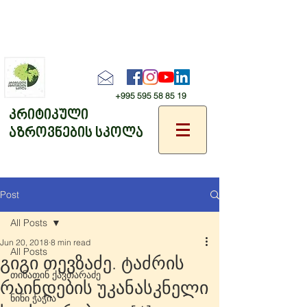
+995 595 58 85 19
კრიტიკული
აზროვნების სკოლა
Post
All Posts
Jun 20, 2018
8 min read
All Posts
გიგი თევზაძე. ტაძრის
თინათინ ქავთარაძე
რაინდების უკანასკნელი
ნინი ჭაჭია