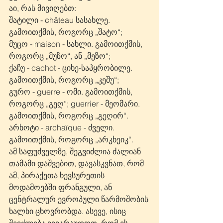
აი, რას მივიღებთ: 
შატილი - château სასახლე. 
გამოითქმის, როგორც „შატო“;
მუცო - maison - სახლი. გამოითქმის, 
როგორც „მუზო“, ან „მეზო“;
ქაჩუ - cachot - ციხე-საპყრობილე. 
გამოითქმის, როგორც „კეშუ“;
გურო - guerre - ომი. გამოითქმის, 
როგორც „გეღ“; guerrier - მეომარი. 
გამოითქმის, როგორც „გეღირ“.
არხოტი - archaïque - ძველი. 
გამოითქმის, როგორც „არკხეიკ“.
ამ საფუძველზე, შეგვიძლია ძალიან 
თამამი დაშვებით, დავასკვნათ, რომ 
ამ, პირაქეთა ხევსურეთის 
მოდამოებში ფრანგული, ან 
ცენტრალურ ევროპული წარმოშობის 
ხალხი ცხოვრობდა. ასევე, ისიც 
შეიძლება ვივარაუდოთ, რომ ეს 