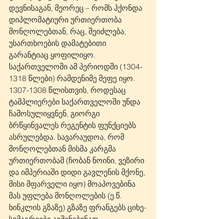
დევნისაგან, მეორეც – რომს ჰქონდა 
დიპლომატიური ურთიერთობა 
მონღოლებთან, რაც, შეიძლება, 
უსართხოების დამატებითი 
გარანტიაც ყოფილიყო.
საქართველოში ამ პერიოდში (1304-
1318 წლები) რამდენიმე მეფე იყო. 
1307-1308 წლისთვის, როდესაც 
ტამპლიერები საქართველოში უნდა 
ჩამოსულიყვნენ, გიორგი 
ბრწყინვალეს რეგენტის ფუნქციებს 
ასრულებდა. სავარაუდოა, რომ 
მონღოლებთან მისმა კარგმა 
ურთიერთობამ (ჩობან ნოინი, ვეზირი 
და იმპერიაში დიდი გავლენის მქონე, 
მისი მფარველი იყო) მოაპოვებინა 
მას უფლება მონღოლების (ე.წ. 
ხინკლის გზაზე) გზაზე ფრანგებს ციხე-
სიმაგრეები აეშენებინათ. 