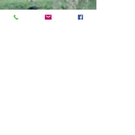
gigitevzad
Jan 22
6 min read
გიგი თევზაძე. თუსი/