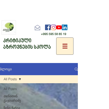
+995 595 58 85 19
კრიტიკული
აზროვნების სკოლა
ბლოგი
All Posts
All Posts
თინათინ
ქავთარაძე
ნინი ჭაჭია