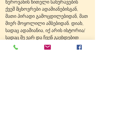
წეროვანის წითელი სახურავების 
ქვეშ მცხოვრები ადამიანებისგან, 
მათი პირადი გამოცდილებიდან, მათ 
მიერ მოყოლილი ამბებიდან. დიახ, 
სადაც ადამიანია, იქ არის ისტორია/
სადაც მე ვარ და ჩვენ გავხდებით 
ჩვენი ერის უახლესი ისტორიის 
ავტორნი. გამოვიცანი, 
მასწავლებელო, ამოვხსენი და 
ამიტომ, წინა საახალწლოდ ზუსტად 
ვიცი, რასაც ვთხოვ თოვლის ბაბუს: 
ჯავშანჟილეტებსა და ტყვიამფრქვევს. 
დიახ, დროა, ჯავშანჟილეტები და 
ტყვიები მოვიმარაგოთ, მზად ვიყოთ 
ომისთვის, რომელშიც აუცილებლად 
გადავრჩებით! გადავრჩებით, 
როგორც კროტევიჩი და 
გავიმარჯვებთ -
 ოკუპანტებზეც, 
დიქტატორებზეც, ცრუმეცნიერებაზეც, 