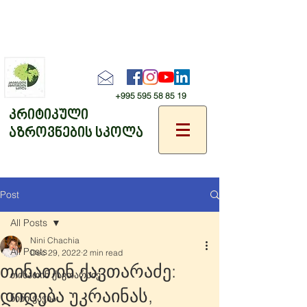
+995 595 58 85 19
კრიტიკული
აზროვნების სკოლა
Post
All Posts
Nini Chachia
All Posts
Dec 29, 2022
2 min read
თინათინ ქავთარაძე:
თინათინ ქავთარაძე
დიდება უკრაინას,
ნინი ჭაჭია